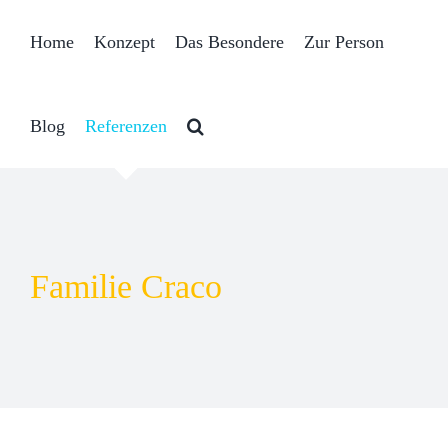
Zum
Home
Konzept
Das Besondere
Zur Person
Inhalt
springen
Blog
Referenzen
Familie Craco