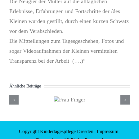
Die Neugier der Mütter auf die alltäglichen
Erlebnisse, Erfahrungen und Fortschritte der /des
Kleinen wurden gestillt, durch einen kurzen Schwatz
vor dem Verabschieden.
Die Mittteilungen zum Tagesgeschehen, Fotos und
sogar Videoaufnahmen der Kleinen vermittelten
Transparenz bei der Arbeit (….)“
Ähnliche Beiträge
Frau
Finger
Copyright Kindertagespflege Dresden |
Impressum
|