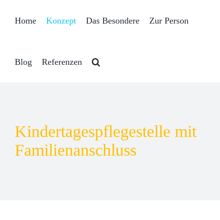
Zum
Home
Konzept
Das Besondere
Zur Person
Inhalt
springen
Blog
Referenzen
Kindertagespflegestelle mit
Familienanschluss